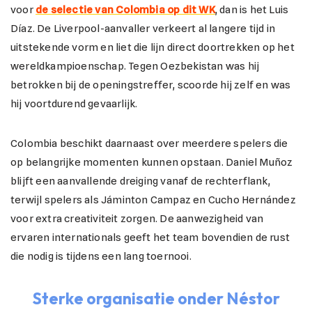
voor
de selectie van Colombia op dit WK
, dan is het Luis
Díaz. De Liverpool-aanvaller verkeert al langere tijd in
uitstekende vorm en liet die lijn direct doortrekken op het
wereldkampioenschap. Tegen Oezbekistan was hij
betrokken bij de openingstreffer, scoorde hij zelf en was
hij voortdurend gevaarlijk.
Colombia beschikt daarnaast over meerdere spelers die
op belangrijke momenten kunnen opstaan. Daniel Muñoz
blijft een aanvallende dreiging vanaf de rechterflank,
terwijl spelers als Jáminton Campaz en Cucho Hernández
voor extra creativiteit zorgen. De aanwezigheid van
ervaren internationals geeft het team bovendien de rust
die nodig is tijdens een lang toernooi.
Sterke organisatie onder Néstor