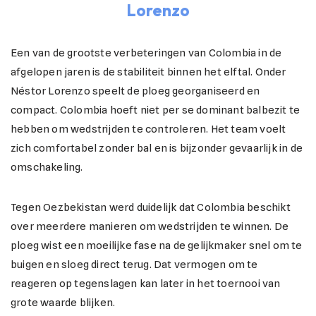
Lorenzo
Een van de grootste verbeteringen van Colombia in de
afgelopen jaren is de stabiliteit binnen het elftal. Onder
Néstor Lorenzo speelt de ploeg georganiseerd en
compact. Colombia hoeft niet per se dominant balbezit te
hebben om wedstrijden te controleren. Het team voelt
zich comfortabel zonder bal en is bijzonder gevaarlijk in de
omschakeling.
Tegen Oezbekistan werd duidelijk dat Colombia beschikt
over meerdere manieren om wedstrijden te winnen. De
ploeg wist een moeilijke fase na de gelijkmaker snel om te
buigen en sloeg direct terug. Dat vermogen om te
reageren op tegenslagen kan later in het toernooi van
grote waarde blijken.