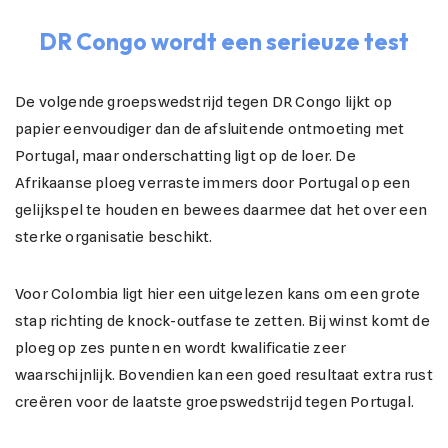
DR Congo wordt een serieuze test
De volgende groepswedstrijd tegen DR Congo lijkt op
papier eenvoudiger dan de afsluitende ontmoeting met
Portugal, maar onderschatting ligt op de loer. De
Afrikaanse ploeg verraste immers door Portugal op een
gelijkspel te houden en bewees daarmee dat het over een
sterke organisatie beschikt.
Voor Colombia ligt hier een uitgelezen kans om een grote
stap richting de knock-outfase te zetten. Bij winst komt de
ploeg op zes punten en wordt kwalificatie zeer
waarschijnlijk. Bovendien kan een goed resultaat extra rust
creëren voor de laatste groepswedstrijd tegen Portugal.