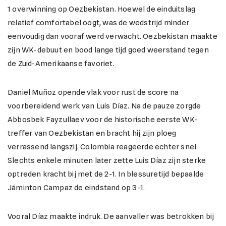
1 overwinning op Oezbekistan. Hoewel de einduitslag
relatief comfortabel oogt, was de wedstrijd minder
eenvoudig dan vooraf werd verwacht. Oezbekistan maakte
zijn WK-debuut en bood lange tijd goed weerstand tegen
de Zuid-Amerikaanse favoriet.
Daniel Muñoz opende vlak voor rust de score na
voorbereidend werk van Luis Díaz. Na de pauze zorgde
Abbosbek Fayzullaev voor de historische eerste WK-
treffer van Oezbekistan en bracht hij zijn ploeg
verrassend langszij. Colombia reageerde echter snel.
Slechts enkele minuten later zette Luis Díaz zijn sterke
optreden kracht bij met de 2-1. In blessuretijd bepaalde
Jáminton Campaz de eindstand op 3-1.
Vooral Díaz maakte indruk. De aanvaller was betrokken bij