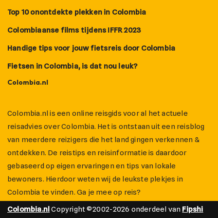
Top 10 onontdekte plekken in Colombia
Colombiaanse films tijdens IFFR 2023
Handige tips voor jouw fietsreis door Colombia
Fietsen in Colombia, is dat nou leuk?
Colombia.nl
Colombia.nl is een online reisgids voor al het actuele
reisadvies over Colombia. Het is ontstaan uit een reisblog
van meerdere reizigers die het land gingen verkennen &
ontdekken. De reistips en reisinformatie is daardoor
gebaseerd op eigen ervaringen en tips van lokale
bewoners. Hierdoor weten wij de leukste plekjes in
Colombia te vinden. Ga je mee op reis?
Colombia.nl
Copyright ©2002-2026 onderdeel van
Fipshi