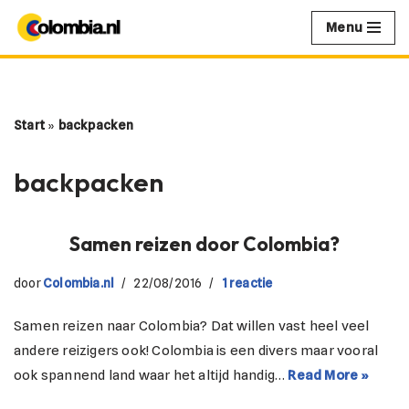
Menu
Ga
naar
de
inhoud
Start
»
backpacken
backpacken
Samen reizen door Colombia?
door
Colombia.nl
22/08/2016
1 reactie
Samen reizen naar Colombia? Dat willen vast heel veel
andere reizigers ook! Colombia is een divers maar vooral
ook spannend land waar het altijd handig…
Read More »