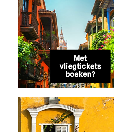
Met
vliegtickets
boeken?