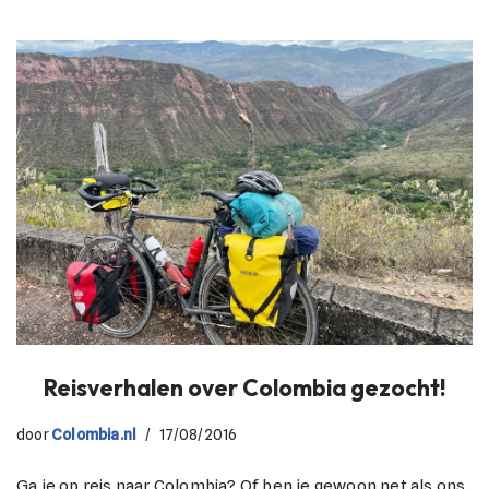
Reisverhalen over Colombia gezocht!
door
Colombia.nl
17/08/2016
Ga je op reis naar Colombia? Of ben je gewoon net als ons