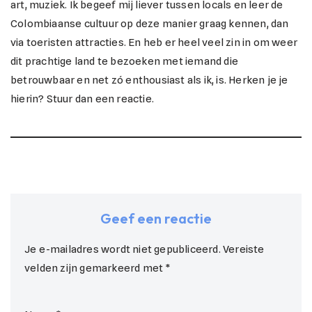
art, muziek. Ik begeef mij liever tussen locals en leer de
Colombiaanse cultuur op deze manier graag kennen, dan
via toeristen attracties. En heb er heel veel zin in om weer
dit prachtige land te bezoeken met iemand die
betrouwbaar en net zó enthousiast als ik, is. Herken je je
hierin? Stuur dan een reactie.
Geef een reactie
Je e-mailadres wordt niet gepubliceerd.
Vereiste
velden zijn gemarkeerd met
*