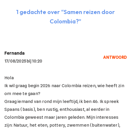
1 gedachte over “Samen reizen door
Colombia?”
Fernanda
ANTWOORD
17/08/2025 bij 10:20
Hola
Ik wil graag begin 2026 naar Colombia reizen, wie heeft zin
om mee te gaan?
Graag iemand van rond mijn leeftijd, ik ben 46. Ik spreek
Spaans (basis), ben rustig, enthousiast, al eerder in
Colombia geweest maar jaren geleden. Mijn interesses
zijn: Natuur, het eten, pottery, zwemmen (buitenwater),