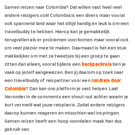
Samen reizen naar Colombia? Dat willen vast heel veel
andere reizigers ook! Colombia is een divers maar vooral
ook spannend land waar het altijd handig en leuk is om een
travelbuddy te hebben. Hierop kan je gemakkelijk
terugvallen als er problemen voorkomen maar vooral ook
om veel plezier mee te maken. Daarnaast is het een stuk
makkelijker om met ze tweetjes bij een groep te gaan
zitten dan alleen, vooral tijdens een
backpackreis
ben je
vaak op jezelf aangewezen. Ben jij daarom op zoek naar
een travelbuddy of reispartner voor een
rondreis door
Colombia
? Dan kan ons platform je vast helpen. Laat
hieronder in de comments een shout-out achter waarin je
kort vermeld wat jouw reisplan is. Zodat andere reizigers
daarop kunnen reageren en misschien wel inspringen.
Samen reizen heeft een hoop voordelen maak hier dus
gebruik van.