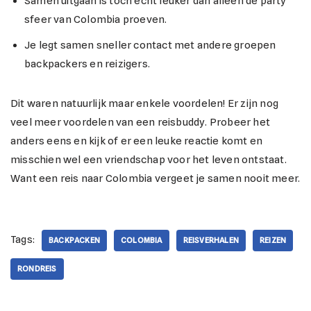
Samen uitgaan is toch echt leuker dan alleen de party
sfeer van Colombia proeven.
Je legt samen sneller contact met andere groepen
backpackers en reizigers.
Dit waren natuurlijk maar enkele voordelen! Er zijn nog
veel meer voordelen van een reisbuddy. Probeer het
anders eens en kijk of er een leuke reactie komt en
misschien wel een vriendschap voor het leven ontstaat.
Want een reis naar Colombia vergeet je samen nooit meer.
Tags:
BACKPACKEN
COLOMBIA
REISVERHALEN
REIZEN
RONDREIS