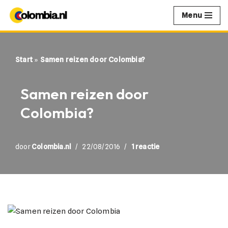
Menu
Ga
naar
de
Start
»
Samen reizen door Colombia?
inhoud
Samen reizen door
Colombia?
door
Colombia.nl
22/08/2016
1 reactie